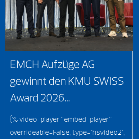
EMCH Aufzüge AG
gewinnt den KMU SWISS
Award 2026...
{% video_player "embed_player"
overrideable=False, type='hsvideo2',