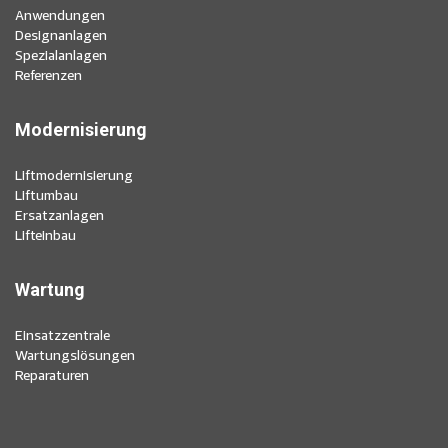
Anwendungen
Designanlagen
Spezialanlagen
Referenzen
Modernisierung
Liftmodernisierung
Liftumbau
Ersatzanlagen
Lifteinbau
Wartung
Einsatzzentrale
Wartungslösungen
Reparaturen