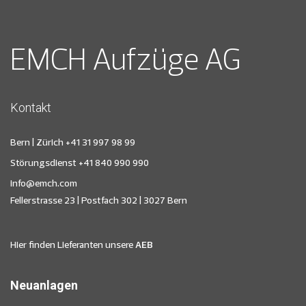
EMCH Aufzüge AG
Kontakt
Bern | Zürich
+41 31 997 98 99
Störungsdienst
+41 840 990 990
info@emch.com
Fellerstrasse 23 | Postfach 302 | 3027 Bern
Hier finden Lieferanten unsere
AEB
Neuanlagen