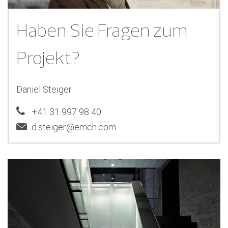
Haben Sie Fragen zum
Projekt?
Daniel Steiger
+41 31 997 98 40
d.steiger@emch.com