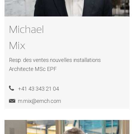
Michael
Mix
Resp. des ventes
nouvelles installations
Architecte MSc EPF
+41 43 343 21 04
m.mix@emch.com