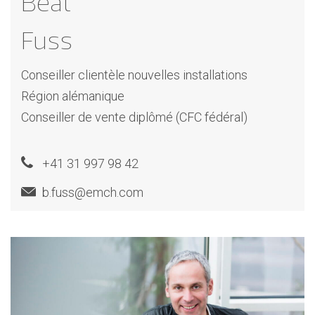
Beat
Fuss
Conseiller clientèle nouvelles installations
Région alémanique
Conseiller de vente diplômé (CFC fédéral)
+41 31 997 98 42
b.fuss@emch.com