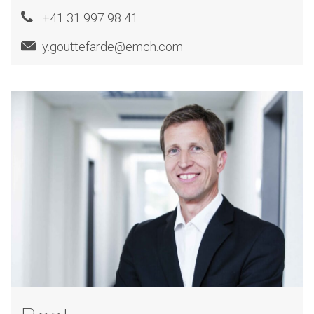
+41 31 997 98 41
y.gouttefarde@emch.com