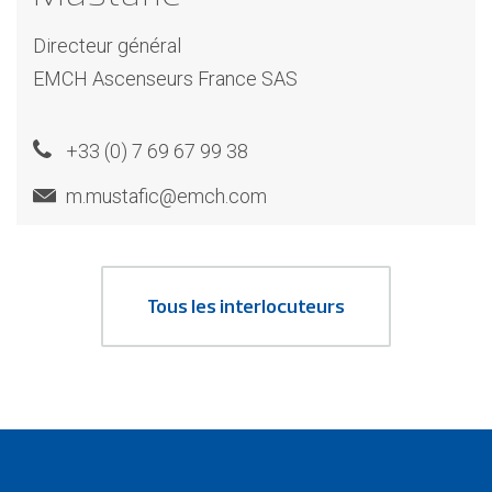
Directeur général
EMCH Ascenseurs France SAS
+33 (0) 7 69 67 99 38
m.mustafic@emch.com
Tous les interlocuteurs