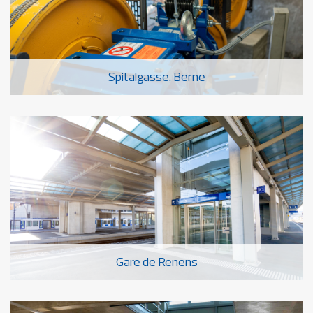
Spitalgasse, Berne
Gare de Renens