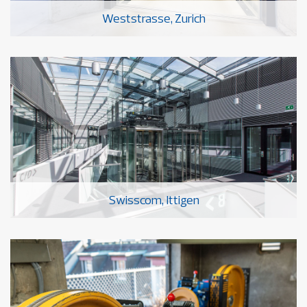
Weststrasse, Zurich
Swisscom, Ittigen