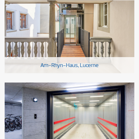
Am-Rhyn-Haus, Lucerne