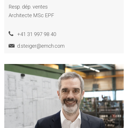
Resp. dép. ventes
Architecte MSc EPF
+41 31 997 98 40
d.steiger@emch.com