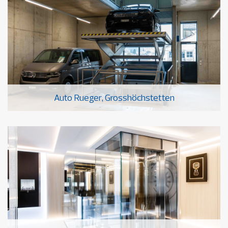
Auto Rueger, Grosshöchstetten