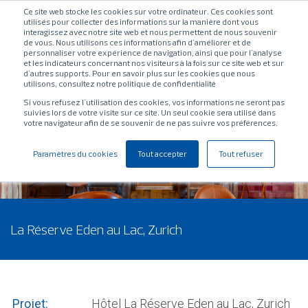
Ce site web stocke les cookies sur votre ordinateur. Ces cookies sont
utilisés pour collecter des informations sur la manière dont vous
interagissez avec notre site web et nous permettent de nous souvenir
de vous. Nous utilisons ces informations afin d'améliorer et de
personnaliser votre expérience de navigation, ainsi que pour l'analyse
et les indicateurs concernant nos visiteurs à la fois sur ce site web et sur
d'autres supports. Pour en savoir plus sur les cookies que nous
utilisons, consultez notre politique de confidentialité
Si vous refusez l'utilisation des cookies, vos informations ne seront pas
suivies lors de votre visite sur ce site. Un seul cookie sera utilisé dans
votre navigateur afin de se souvenir de ne pas suivre vos préférences.
Paramètres du cookies
Tout accepter
Tout refuser
La Réserve Eden au Lac, Zurich
Projet:
Hôtel La Réserve Eden au Lac, Zurich