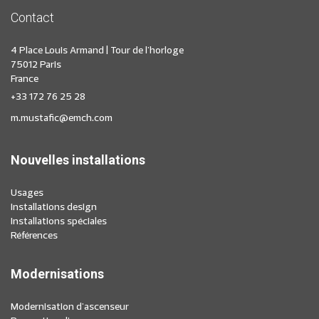
Contact
4 Place Louis Armand | Tour de l'horloge
75012 Paris
France
+33 172 76 25 28
m.mustafic@emch.com
Nouvelles installations
Usages
Installations design
Installations spéciales
Références
Modernisations
Modernisation d'ascenseur