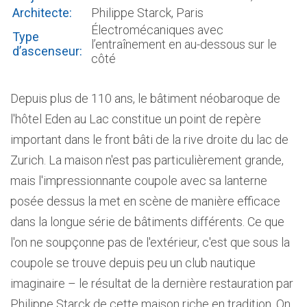
Architecte:
Philippe Starck, Paris
Électromécaniques avec
Type
l’entraînement en au-dessous sur le
d’ascenseur:
côté
Depuis plus de 110 ans, le bâtiment néobaroque de
l'hôtel Eden au Lac constitue un point de repère
important dans le front bâti de la rive droite du lac de
Zurich. La maison n'est pas particulièrement grande,
mais l'impressionnante coupole avec sa lanterne
posée dessus la met en scène de manière efficace
dans la longue série de bâtiments différents. Ce que
l'on ne soupçonne pas de l'extérieur, c'est que sous la
coupole se trouve depuis peu un club nautique
imaginaire – le résultat de la dernière restauration par
Philippe Starck de cette maison riche en tradition. On