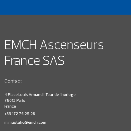
EMCH Ascenseurs
France SAS
Contact
4 Place Louis Armand | Tour de l'horloge
75012 Paris
France
+33 172 76 25 28
m.mustafic@emch.com