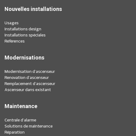
Nouvelles installations
Usages
Installations design
Installations spéciales
Références
Modernisations
Modernisation d'ascenseur
Renovation d'ascenseur
Remplacement d'ascenseur
Ascenseur dans existant
Maintenance
Centrale d'alarme
Solutions de maintenance
Réparation