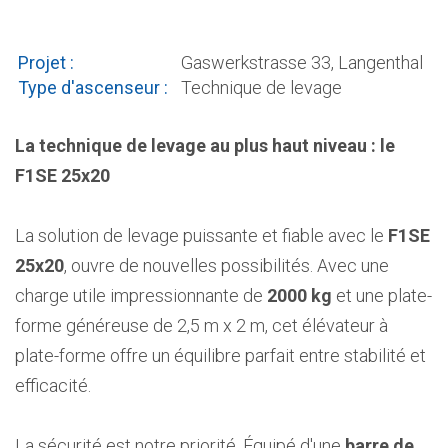
Projet :
Gaswerkstrasse 33, Langenthal
Type d'ascenseur :
Technique de levage
La technique de levage au plus haut niveau : le
F1SE 25x20
La solution de levage puissante et fiable avec le
F1SE
25x20
, ouvre de nouvelles possibilités. Avec une
charge utile impressionnante de
2000 kg
et une plate-
forme généreuse de 2,5 m x 2 m, cet élévateur à
plate-forme offre un équilibre parfait entre stabilité et
efficacité.
La sécurité est notre priorité. Équipé d'une
barre de