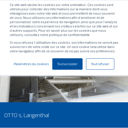
Ce site web stocke les cookies sur votre ordinateur. Ces cookies sont
utilisés pour collecter des informations sur la manière dont vous
interagissez avec notre site web et nous permettent de nous souvenir
de vous. Nous utilisons ces informations afin d'améliorer et de
personnaliser votre expérience de navigation, ainsi que pour l'analyse
et les indicateurs concernant nos visiteurs à la fois sur ce site web et sur
d'autres supports. Pour en savoir plus sur les cookies que nous
utilisons, consultez notre politique de confidentialité
Si vous refusez l'utilisation des cookies, vos informations ne seront pas
suivies lors de votre visite sur ce site. Un seul cookie sera utilisé dans
votre navigateur afin de se souvenir de ne pas suivre vos préférences.
Paramètres du cookies
Tout accepter
Tout refuser
OTTO`s, Langenthal