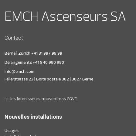
EMCH Ascenseurs SA
Contact
Berne | Zurich +41 31 997 98 99
Dérangements +41 840 990 990
info@emch.com
Fellerstrasse 23 | Boîte postale 302 | 3027 Berne
Ici, les fournisseurs trouvent nos CGVE
Nouvelles installations
Usages