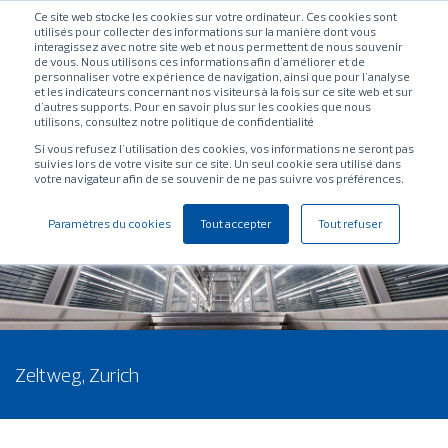
Ce site web stocke les cookies sur votre ordinateur. Ces cookies sont
utilisés pour collecter des informations sur la manière dont vous
interagissez avec notre site web et nous permettent de nous souvenir
de vous. Nous utilisons ces informations afin d'améliorer et de
personnaliser votre expérience de navigation, ainsi que pour l'analyse
et les indicateurs concernant nos visiteurs à la fois sur ce site web et sur
d'autres supports. Pour en savoir plus sur les cookies que nous
utilisons, consultez notre politique de confidentialité
Si vous refusez l'utilisation des cookies, vos informations ne seront pas
suivies lors de votre visite sur ce site. Un seul cookie sera utilisé dans
votre navigateur afin de se souvenir de ne pas suivre vos préférences.
Paramètres du cookies
Tout accepter
Tout refuser
Zeltweg, Zurich