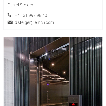
Daniel Steiger
+41 31 997 98 40
d.steiger@emch.com