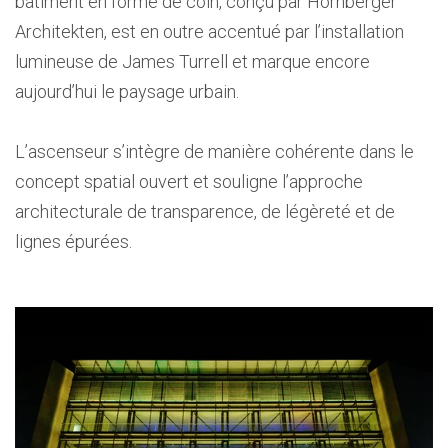
bâtiment en forme de coin, conçu par Hornberger
Architekten, est en outre accentué par l’installation
lumineuse de James Turrell et marque encore
aujourd’hui le paysage urbain.
L’ascenseur s’intègre de manière cohérente dans le
concept spatial ouvert et souligne l’approche
architecturale de transparence, de légèreté et de
lignes épurées.