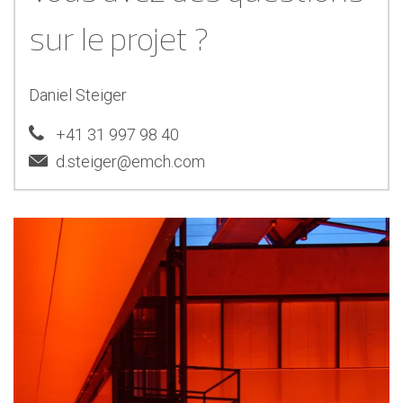
sur le projet ?
Daniel Steiger
+41 31 997 98 40
d.steiger@emch.com