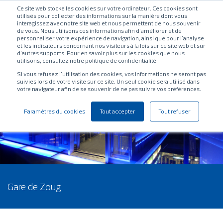
Ce site web stocke les cookies sur votre ordinateur. Ces cookies sont
utilisés pour collecter des informations sur la manière dont vous
interagissez avec notre site web et nous permettent de nous souvenir
de vous. Nous utilisons ces informations afin d'améliorer et de
personnaliser votre expérience de navigation, ainsi que pour l'analyse
et les indicateurs concernant nos visiteurs à la fois sur ce site web et sur
d'autres supports. Pour en savoir plus sur les cookies que nous
utilisons, consultez notre politique de confidentialité
Si vous refusez l'utilisation des cookies, vos informations ne seront pas
suivies lors de votre visite sur ce site. Un seul cookie sera utilisé dans
votre navigateur afin de se souvenir de ne pas suivre vos préférences.
Paramètres du cookies
Tout accepter
Tout refuser
Gare de Zoug