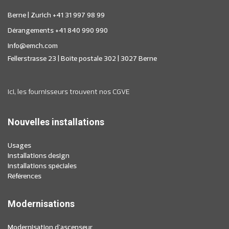
Berne | Zurich +41 31 997 98 99
Dérangements +41 840 990 990
info@emch.com
Fellerstrasse 23 | Boîte postale 302 | 3027 Berne
Ici, les fournisseurs trouvent nos CGVE
Nouvelles installations
Usages
Installations design
Installations spéciales
Références
Modernisations
Modernisation d'ascenseur